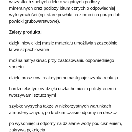
wszystkich suchych i lekko wilgotnych podłoży
mineralnych oraz podłoży bitumicznych o odpowiedniej
wytrzymałości (np. stare powłoki na zimno i na gorąco lub
powłoki grubowarstwowe).
Zalety produktu
dzięki niewielkiej masie materiału umożliwia szczególnie
łatwe szpachlowanie
można natryskiwać przy zastosowaniu odpowiedniego
sprzętu
dzięki proszkowi reakcyjnemu następuje szybka reakcja
bardzo elastyczny dzięki uszlachetnieniu polistyrenem i
tworzywami sztucznymi
szybko wysycha także w niekorzystnych warunkach
atmosferycznych, po krótkim czasie odporny na deszcz
po wyschnięciu odporny na działanie wody pod ciśnieniem,
zakrywa pęknięcia