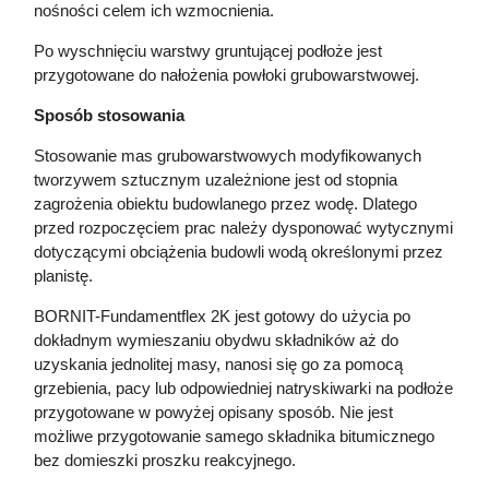
nośności celem ich wzmocnienia.
Po wyschnięciu warstwy gruntującej podłoże jest
przygotowane do nałożenia powłoki grubowarstwowej.
Sposób stosowania
Stosowanie mas grubowarstwowych modyfikowanych
tworzywem sztucznym uzależnione jest od stopnia
zagrożenia obiektu budowlanego przez wodę. Dlatego
przed rozpoczęciem prac należy dysponować wytycznymi
dotyczącymi obciążenia budowli wodą określonymi przez
planistę.
BORNIT-Fundamentflex 2K jest gotowy do użycia po
dokładnym wymieszaniu obydwu składników aż do
uzyskania jednolitej masy, nanosi się go za pomocą
grzebienia, pacy lub odpowiedniej natryskiwarki na podłoże
przygotowane w powyżej opisany sposób. Nie jest
możliwe przygotowanie samego składnika bitumicznego
bez domieszki proszku reakcyjnego.