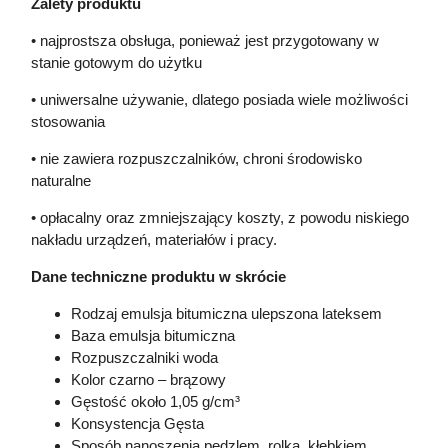
Zalety produktu
• najprostsza obsługa, ponieważ jest przygotowany w
stanie gotowym do użytku
• uniwersalne używanie, dlatego posiada wiele możliwości
stosowania
• nie zawiera rozpuszczalników, chroni środowisko
naturalne
• opłacalny oraz zmniejszający koszty, z powodu niskiego
nakładu urządzeń, materiałów i pracy.
Dane techniczne produktu w skrócie
Rodzaj emulsja bitumiczna ulepszona lateksem
Baza emulsja bitumiczna
Rozpuszczalniki woda
Kolor czarno – brązowy
Gęstość około 1,05 g/cm³
Konsystencja Gęsta
Sposób nanoszenia pędzlem, rolką, kłębkiem,