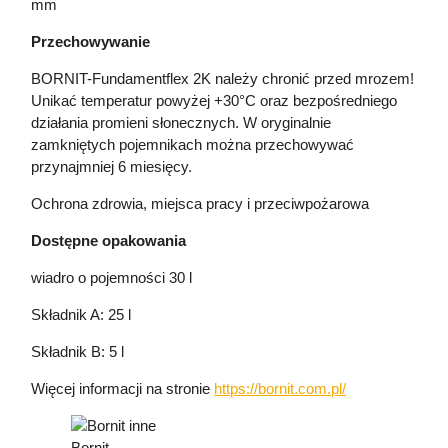
mm
Przechowywanie
BORNIT-Fundamentflex 2K należy chronić przed mrozem!
Unikać temperatur powyżej +30°C oraz bezpośredniego
działania promieni słonecznych. W oryginalnie
zamkniętych pojemnikach można przechowywać
przynajmniej 6 miesięcy.
Ochrona zdrowia, miejsca pracy i przeciwpożarowa
Dostępne opakowania
wiadro o pojemności 30 l
Składnik A: 25 l
Składnik B: 5 l
Więcej informacji na stronie
https://bornit.com.pl/
Bornit