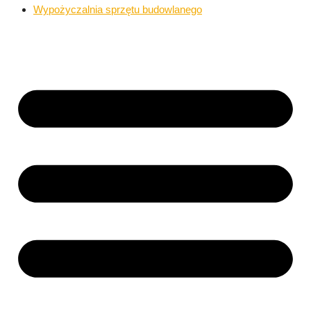
Wypożyczalnia sprzętu budowlanego