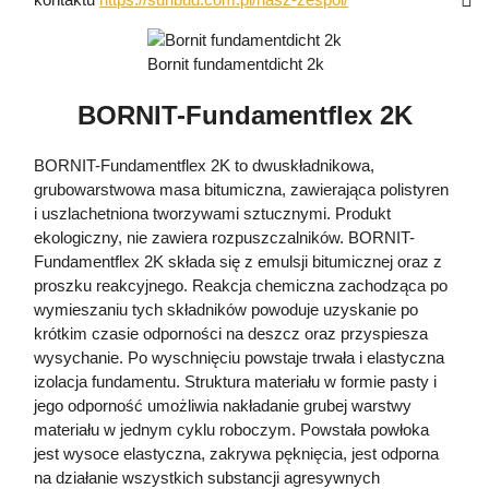
Bornit fundamentdicht 2k
BORNIT-Fundamentflex 2K
BORNIT-Fundamentflex 2K to dwuskładnikowa,
grubowarstwowa masa bitumiczna, zawierająca polistyren
i uszlachetniona tworzywami sztucznymi. Produkt
ekologiczny, nie zawiera rozpuszczalników. BORNIT-
Fundamentflex 2K składa się z emulsji bitumicznej oraz z
proszku reakcyjnego. Reakcja chemiczna zachodząca po
wymieszaniu tych składników powoduje uzyskanie po
krótkim czasie odporności na deszcz oraz przyspiesza
wysychanie. Po wyschnięciu powstaje trwała i elastyczna
izolacja fundamentu. Struktura materiału w formie pasty i
jego odporność umożliwia nakładanie grubej warstwy
materiału w jednym cyklu roboczym. Powstała powłoka
jest wysoce elastyczna, zakrywa pęknięcia, jest odporna
na działanie wszystkich substancji agresywnych