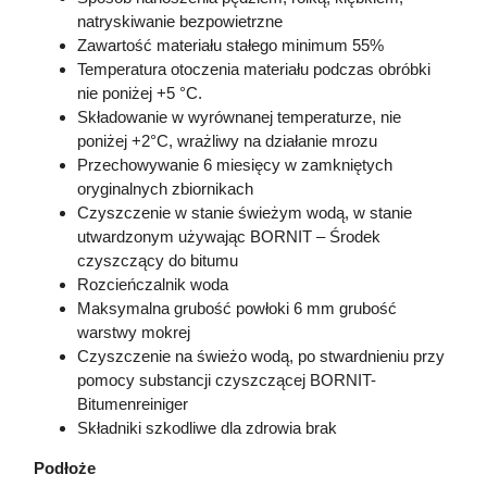
natryskiwanie bezpowietrzne
Zawartość materiału stałego minimum 55%
Temperatura otoczenia materiału podczas obróbki
nie poniżej +5 °C.
Składowanie w wyrównanej temperaturze, nie
poniżej +2°C, wrażliwy na działanie mrozu
Przechowywanie 6 miesięcy w zamkniętych
oryginalnych zbiornikach
Czyszczenie w stanie świeżym wodą, w stanie
utwardzonym używając BORNIT – Środek
czyszczący do bitumu
Rozcieńczalnik woda
Maksymalna grubość powłoki 6 mm grubość
warstwy mokrej
Czyszczenie na świeżo wodą, po stwardnieniu przy
pomocy substancji czyszczącej BORNIT-
Bitumenreiniger
Składniki szkodliwe dla zdrowia brak
Podłoże