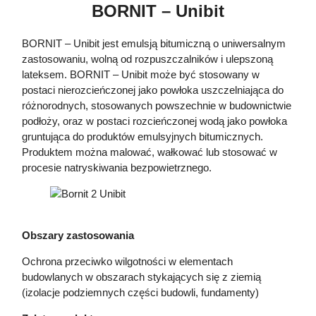
BORNIT – Unibit
BORNIT – Unibit jest emulsją bitumiczną o uniwersalnym
zastosowaniu, wolną od rozpuszczalników i ulepszoną
lateksem. BORNIT – Unibit może być stosowany w
postaci nierozcieńczonej jako powłoka uszczelniająca do
różnorodnych, stosowanych powszechnie w budownictwie
podłoży, oraz w postaci rozcieńczonej wodą jako powłoka
gruntująca do produktów emulsyjnych bitumicznych.
Produktem można malować, wałkować lub stosować w
procesie natryskiwania bezpowietrznego.
Obszary zastosowania
Ochrona przeciwko wilgotności w elementach
budowlanych w obszarach stykających się z ziemią
(izolacje podziemnych części budowli, fundamenty)