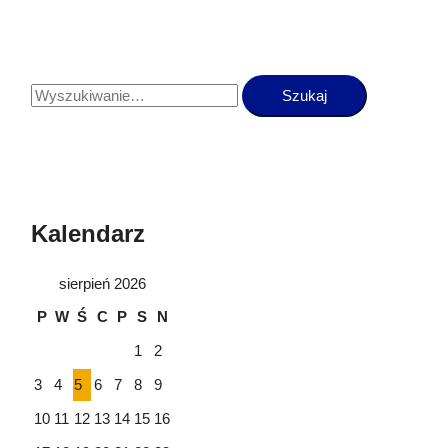
Kalendarz
sierpień 2026
P
W
Ś
C
P
S
N
1
2
3
4
5
6
7
8
9
10
11
12
13
14
15
16