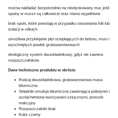
można nakładać bezpośrednio na nieotynkowany mur, jeśli
spoiny w murze są całkowicie oraz równo wypełnione
brak spoin, które powstają w przypadku stosowania folii lub
izolacji w rolkach
umożliwia przyklejanie płyt ocieplających do betonu, muru i
wyschniętych powłok grubowarstwowych
ekologiczny system dwuskładnikowy, gdyż nie zawiera
rozpuszczalników
Dane techniczne produktu w skrócie
Rodzaj dwuskładnikowa, grubowarstwowa masa
bitumiczna
Składniki emulsja bitumiczna zawierająca polistyren i
uszlachetniona tworzywami sztucznymi, proszek
reakcyjny
Rozpuszczalniki brak
Kolor czarny