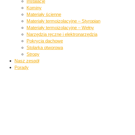
Instalacje​
Kominy
Materiały ścienne​
Materiały termoizolacyjne – Styropian
Materiały termoizolacyjne – Wełny​
Narzędzia ręczne i elektronarzędzia​
Pokrycia dachowe​​
Stolarka otworowa
Stropy
Nasz zespół
Porady