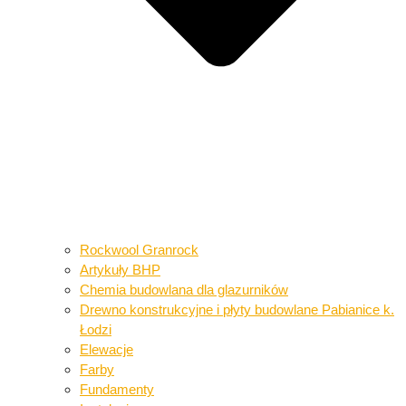
Rockwool Granrock
Artykuły BHP​​
Chemia budowlana dla glazurników​
Drewno konstrukcyjne i płyty budowlane​ Pabianice k.
Łodzi
Elewacje
Farby
Fundamenty