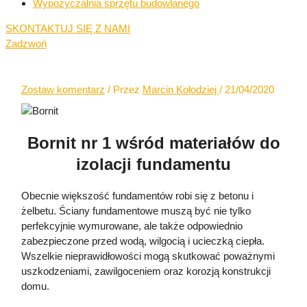
Wypożyczalnia sprzętu budowlanego
SKONTAKTUJ SIĘ Z NAMI
Zadzwoń
Zostaw komentarz
/ Przez
Marcin Kołodziej
/
21/04/2020
Bornit nr 1 wśród materiałów do
izolacji fundamentu
Obecnie większość fundamentów robi się z betonu i
żelbetu. Ściany fundamentowe muszą być nie tylko
perfekcyjnie wymurowane, ale także odpowiednio
zabezpieczone przed wodą, wilgocią i ucieczką ciepła.
Wszelkie nieprawidłowości mogą skutkować poważnymi
uszkodzeniami, zawilgoceniem oraz korozją konstrukcji
domu.