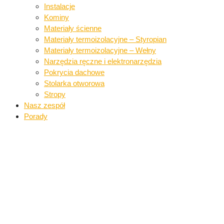
Instalacje​
Kominy
Materiały ścienne​
Materiały termoizolacyjne – Styropian
Materiały termoizolacyjne – Wełny​
Narzędzia ręczne i elektronarzędzia​
Pokrycia dachowe​​
Stolarka otworowa
Stropy
Nasz zespół
Porady