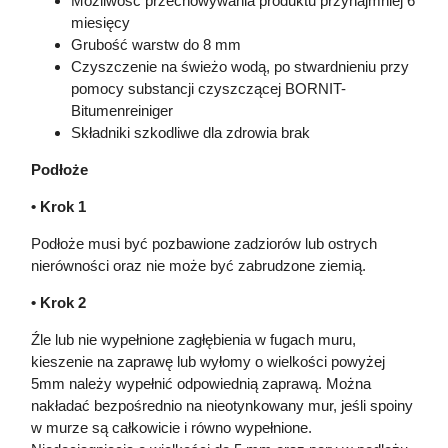
Możliwość przechowywania produktu przynajmniej 6
miesięcy
Grubość warstw do 8 mm
Czyszczenie na świeżo wodą, po stwardnieniu przy
pomocy substancji czyszczącej BORNIT-
Bitumenreiniger
Składniki szkodliwe dla zdrowia brak
Podłoże
• Krok 1
Podłoże musi być pozbawione zadziorów lub ostrych
nierówności oraz nie może być zabrudzone ziemią.
• Krok 2
Źle lub nie wypełnione zagłębienia w fugach muru,
kieszenie na zaprawę lub wyłomy o wielkości powyżej
5mm należy wypełnić odpowiednią zaprawą. Można
nakładać bezpośrednio na nieotynkowany mur, jeśli spoiny
w murze są całkowicie i równo wypełnione.