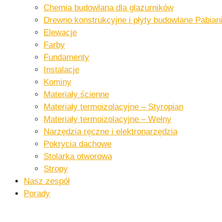
Chemia budowlana dla glazurników​
Drewno konstrukcyjne i płyty budowlane​ Pabiani
Elewacje
Farby
Fundamenty
Instalacje​
Kominy
Materiały ścienne​
Materiały termoizolacyjne – Styropian
Materiały termoizolacyjne – Wełny​
Narzędzia ręczne i elektronarzędzia​
Pokrycia dachowe​​
Stolarka otworowa
Stropy
Nasz zespół
Porady