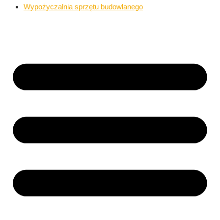
Wypożyczalnia sprzętu budowlanego