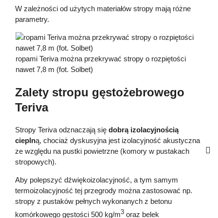
W zależności od użytych materiałów stropy mają różne
parametry.
ropami Teriva można przekrywać stropy o rozpiętości
nawet 7,8 m (fot. Solbet)
Zalety stropu gęstożebrowego
Teriva
Stropy Teriva odznaczają się
dobrą izolacyjnością
ciepln
ą, chociaż dyskusyjna jest izolacyjność akustyczna
ze względu na pustki powietrzne (komory w pustakach
stropowych).
Aby polepszyć dźwiękoizolacyjność, a tym samym
termoizolacyjność tej przegrody można zastosować np.
stropy z pustaków pełnych wykonanych z betonu
3
komórkowego gęstości 500 kg/m
oraz belek