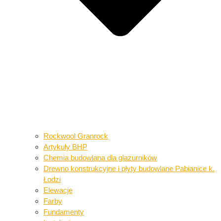
Rockwool Granrock
Artykuły BHP​​
Chemia budowlana dla glazurników​
Drewno konstrukcyjne i płyty budowlane​ Pabianice k.
Łodzi
Elewacje
Farby
Fundamenty