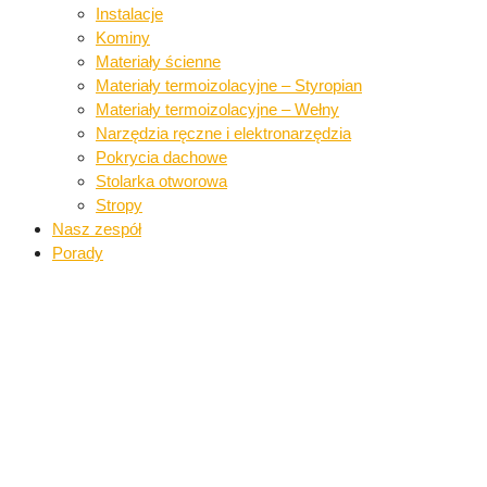
Instalacje​
Kominy
Materiały ścienne​
Materiały termoizolacyjne – Styropian
Materiały termoizolacyjne – Wełny​
Narzędzia ręczne i elektronarzędzia​
Pokrycia dachowe​​
Stolarka otworowa
Stropy
Nasz zespół
Porady