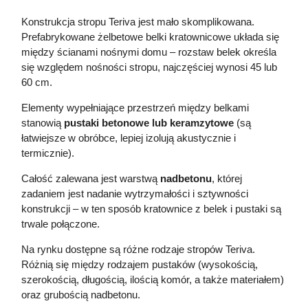
Konstrukcja stropu Teriva jest mało skomplikowana.
Prefabrykowane żelbetowe belki kratownicowe układa się
między ścianami nośnymi domu – rozstaw belek określa
się względem nośności stropu, najczęściej wynosi 45 lub
60 cm.
Elementy wypełniające przestrzeń między belkami
stanowią
pustaki betonowe lub keramzytowe
(są
łatwiejsze w obróbce, lepiej izolują akustycznie i
termicznie).
Całość zalewana jest warstwą
nadbetonu
, której
zadaniem jest nadanie wytrzymałości i sztywności
konstrukcji – w ten sposób kratownice z belek i pustaki są
trwale połączone.
Na rynku dostępne są różne rodzaje stropów Teriva.
Różnią się między rodzajem pustaków (wysokością,
szerokością, długością, ilością komór, a także materiałem)
oraz grubością nadbetonu.