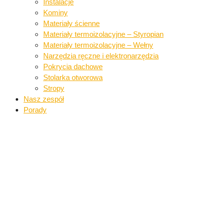
Instalacje​
Kominy
Materiały ścienne​
Materiały termoizolacyjne – Styropian
Materiały termoizolacyjne – Wełny​
Narzędzia ręczne i elektronarzędzia​
Pokrycia dachowe​​
Stolarka otworowa
Stropy
Nasz zespół
Porady