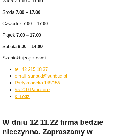
Wtorek
7.00
–
17.00
Środa
7.00 – 17.00
Czwartek
7.00 – 17.00
Piątek
7.00 – 17.00
Sobota
8.00 – 14.00
Skontaktuj się z nami
tel: 42 215 18 37
email: sunbud@sunbud.pl
Partyznancka 149/155
95-200 Pabianice
k. Łodzi
W dniu 12.11.22 firma będzie
nieczynna. Zapraszamy w