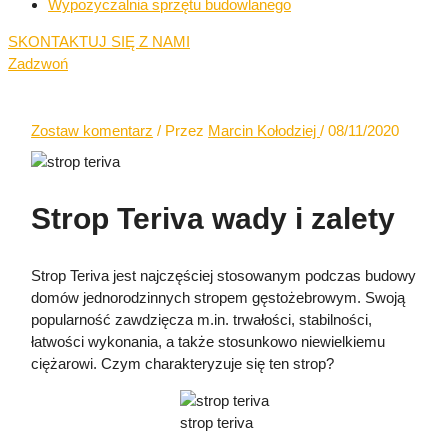
Wypożyczalnia sprzętu budowlanego
SKONTAKTUJ SIĘ Z NAMI
Zadzwoń
Zostaw komentarz
/ Przez
Marcin Kołodziej
/
08/11/2020
Strop Teriva wady i zalety
Strop Teriva jest najczęściej stosowanym podczas budowy
domów jednorodzinnych stropem gęstożebrowym. Swoją
popularność zawdzięcza m.in. trwałości, stabilności,
łatwości wykonania, a także stosunkowo niewielkiemu
ciężarowi. Czym charakteryzuje się ten strop?
strop teriva