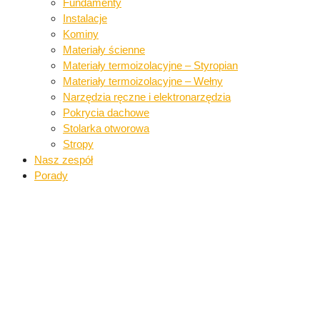
Fundamenty
Instalacje​
Kominy
Materiały ścienne​
Materiały termoizolacyjne – Styropian
Materiały termoizolacyjne – Wełny​
Narzędzia ręczne i elektronarzędzia​
Pokrycia dachowe​​
Stolarka otworowa
Stropy
Nasz zespół
Porady