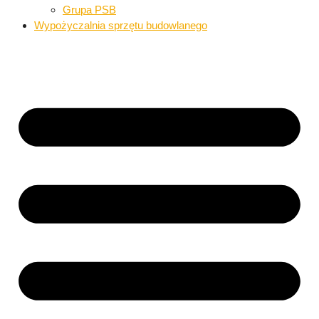
Grupa PSB
Wypożyczalnia sprzętu budowlanego