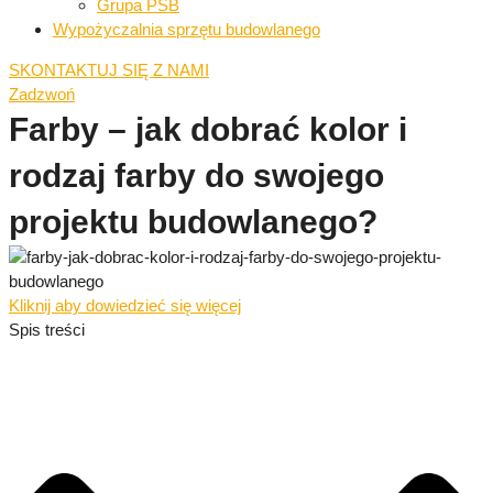
Grupa PSB
Wypożyczalnia sprzętu budowlanego
SKONTAKTUJ SIĘ Z NAMI
Zadzwoń
Farby – jak dobrać kolor i
rodzaj farby do swojego
projektu budowlanego?
Kliknij aby dowiedzieć się więcej
Spis treści