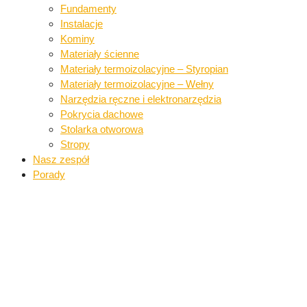
Fundamenty
Instalacje​
Kominy
Materiały ścienne​
Materiały termoizolacyjne – Styropian
Materiały termoizolacyjne – Wełny​
Narzędzia ręczne i elektronarzędzia​
Pokrycia dachowe​​
Stolarka otworowa
Stropy
Nasz zespół
Porady