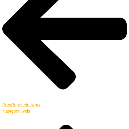
Prev
Poprzedni wpis
Następny wpis