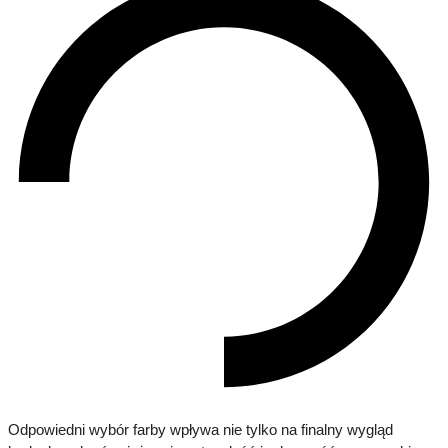
Odpowiedni wybór farby wpływa nie tylko na finalny wygląd