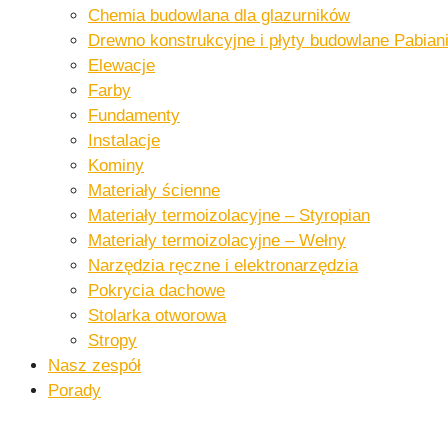
Chemia budowlana dla glazurników​
Drewno konstrukcyjne i płyty budowlane​ Pabiani
Elewacje
Farby
Fundamenty
Instalacje​
Kominy
Materiały ścienne​
Materiały termoizolacyjne – Styropian
Materiały termoizolacyjne – Wełny​
Narzędzia ręczne i elektronarzędzia​
Pokrycia dachowe​​
Stolarka otworowa
Stropy
Nasz zespół
Porady