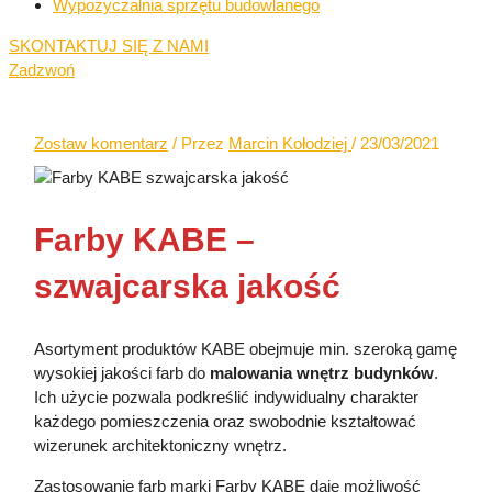
Wypożyczalnia sprzętu budowlanego
SKONTAKTUJ SIĘ Z NAMI
Zadzwoń
Zostaw komentarz
/ Przez
Marcin Kołodziej
/
23/03/2021
Farby KABE –
szwajcarska jakość
Asortyment produktów KABE obejmuje min. szeroką gamę
wysokiej jakości farb do
malowania wnętrz budynków
.
Ich użycie pozwala podkreślić indywidualny charakter
każdego pomieszczenia oraz swobodnie kształtować
wizerunek architektoniczny wnętrz.
Zastosowanie farb marki Farby KABE daje możliwość