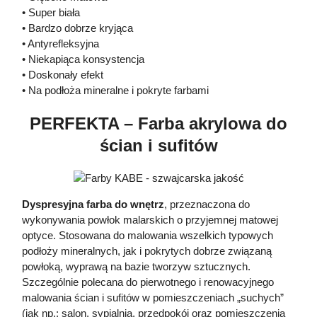
• Super biała
• Bardzo dobrze kryjąca
• Antyrefleksyjna
• Niekapiąca konsystencja
• Doskonały efekt
• Na podłoża mineralne i pokryte farbami
PERFEKTA – Farba akrylowa do
ścian i sufitów
Dyspresyjna farba do wnętrz
, przeznaczona do
wykonywania powłok malarskich o przyjemnej matowej
optyce. Stosowana do malowania wszelkich typowych
podłoży mineralnych, jak i pokrytych dobrze związaną
powłoką, wyprawą na bazie tworzyw sztucznych.
Szczególnie polecana do pierwotnego i renowacyjnego
malowania ścian i sufitów w pomieszczeniach „suchych”
(jak np.: salon, sypialnia, przedpokój oraz pomieszczenia