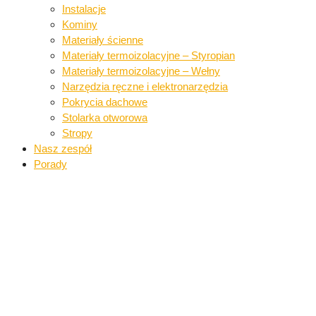
Instalacje​
Kominy
Materiały ścienne​
Materiały termoizolacyjne – Styropian
Materiały termoizolacyjne – Wełny​
Narzędzia ręczne i elektronarzędzia​
Pokrycia dachowe​​
Stolarka otworowa
Stropy
Nasz zespół
Porady