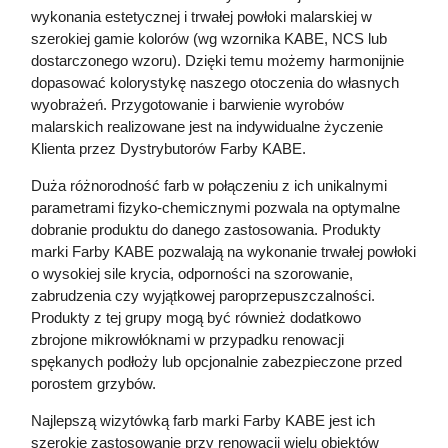
wykonania estetycznej i trwałej powłoki malarskiej w
szerokiej gamie kolorów (wg wzornika KABE, NCS lub
dostarczonego wzoru). Dzięki temu możemy harmonijnie
dopasować kolorystykę naszego otoczenia do własnych
wyobrażeń. Przygotowanie i barwienie wyrobów
malarskich realizowane jest na indywidualne życzenie
Klienta przez Dystrybutorów Farby KABE.
Duża różnorodność farb w połączeniu z ich unikalnymi
parametrami fizyko-chemicznymi pozwala na optymalne
dobranie produktu do danego zastosowania. Produkty
marki Farby KABE pozwalają na wykonanie trwałej powłoki
o wysokiej sile krycia, odporności na szorowanie,
zabrudzenia czy wyjątkowej paroprzepuszczalności.
Produkty z tej grupy mogą być również dodatkowo
zbrojone mikrowłóknami w przypadku renowacji
spękanych podłoży lub opcjonalnie zabezpieczone przed
porostem grzybów.
Najlepszą wizytówką farb marki Farby KABE jest ich
szerokie zastosowanie przy renowacji wielu obiektów