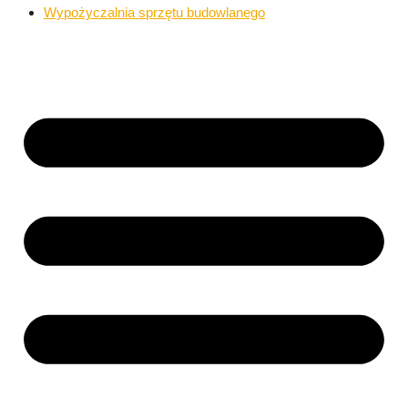
Wypożyczalnia sprzętu budowlanego