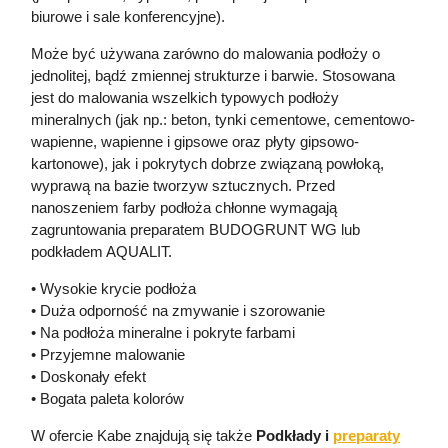
biurowe i sale konferencyjne).
Może być używana zarówno do malowania podłoży o
jednolitej, bądź zmiennej strukturze i barwie. Stosowana
jest do malowania wszelkich typowych podłoży
mineralnych (jak np.: beton, tynki cementowe, cementowo-
wapienne, wapienne i gipsowe oraz płyty gipsowo-
kartonowe), jak i pokrytych dobrze związaną powłoką,
wyprawą na bazie tworzyw sztucznych. Przed
nanoszeniem farby podłoża chłonne wymagają
zagruntowania preparatem BUDOGRUNT WG lub
podkładem AQUALIT.
• Wysokie krycie podłoża
• Duża odporność na zmywanie i szorowanie
• Na podłoża mineralne i pokryte farbami
• Przyjemne malowanie
• Doskonały efekt
• Bogata paleta kolorów
W ofercie Kabe znajdują się także
Podkłady i
preparaty