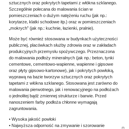
sztucznych oraz pokrytych tapetami z włókna szklanego.
Szczególnie polecana do malowania ścian w
pomieszczeniach o dużym natężeniu ruchu (jak np.:
korytarze, klatki schodowe itp.) oraz w pomieszczeniach
„mokrych” (jak np.: kuchnie, łazienki, pralnie).
Może być również stosowana w budynkach użyteczności
publicznej, placówkach służby zdrowia oraz w zakładach
produkcyjnych przemysłu spożywczego. Przeznaczona
do malowania podłoży mineralnych (jak np.: beton, tynki
cementowe, cementowo-wapienne, wapienne i gipsowe
oraz płyty gipsowo-kartonowe), jak i pokrytych powłoką,
wyprawą na bazie tworzyw sztucznych oraz pokrytych
tapetami z włókna szklanego. Stosowana jest zarówno do
malowania pierwotnego, jak i renowacyjnego na podłożach
o jednolitej bądź zmiennej strukturze i barwie. Przed
nanoszeniem farby podłoża chłonne wymagają
zagruntowania.
• Wysoka jakość powłoki
• Najwyższa odporność na zmywanie i szorowanie