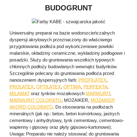
BUDOGRUNT
Uniwersalny preparat na bazie wodorozcieńczalnych
dyspersji akrylowych przeznaczony do właściwego
przygotowania podłoża pod wykończeniowe powłoki
malarskie, okładziny ceramiczne, wykładziny podłogowe i
posadzki. Służy do gruntowania wszelkich typowych
chłonnych podłoży budowlanych wewnątrz budynków.
Szczególnie polecany do gruntowania podłoża przed
nanoszeniem dyspersyjnych farb:
PROFILATEX
,
PROLATEX
,
OPTILATEX
,
OPTIMA
,
PERFEKTA
,
MILAMAT
oraz tynków mozaikowych
MARMURIT
,
MARMURIT COLORATO
, MOZAIKER,
MOZAIKER
AKORD COLORATO
. Do stosowania na podłożach
mineralnych (jak np.: beton, beton komórkowy, jastrych
cementowy i anhydrytowy, tynk cementowy, cementowo-
wapienny i gipsowy oraz płyty gipsowo-kartonowe).
Uwaga: Preparatu nie należy stosować do gruntowania