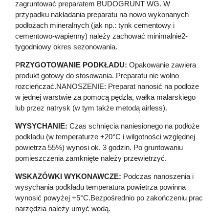
zagruntować preparatem BUDOGRUNT WG. W
przypadku nakładania preparatu na nowo wykonanych
podłożach mineralnych (jak np.: tynk cementowy i
cementowo-wapienny) należy zachować minimalnie2-
tygodniowy okres sezonowania.
P
RZYGOTOWANIE PODKŁADU:
Opakowanie zawiera
produkt gotowy do stosowania. Preparatu nie wolno
rozcieńczać.NANOSZENIE: Preparat nanosić na podłoże
w jednej warstwie za pomocą pędzla, wałka malarskiego
lub przez natrysk (w tym także metodą airless).
WYSYCHANIE:
Czas schnięcia naniesionego na podłoże
podkładu (w temperaturze +20°C i wilgotności względnej
powietrza 55%) wynosi ok. 3 godzin. Po gruntowaniu
pomieszczenia zamknięte należy przewietrzyć.
WSKAZÓWKI WYKONAWCZE:
Podczas nanoszenia i
wysychania podkładu temperatura powietrza powinna
wynosić powyżej +5°C.Bezpośrednio po zakończeniu prac
narzędzia należy umyć wodą.