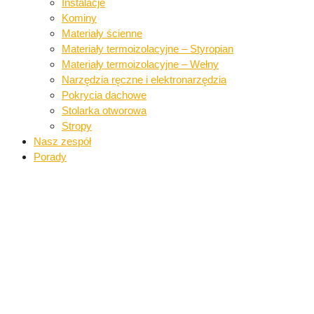
Instalacje​
Kominy
Materiały ścienne​
Materiały termoizolacyjne – Styropian
Materiały termoizolacyjne – Wełny​
Narzędzia ręczne i elektronarzędzia​
Pokrycia dachowe​​
Stolarka otworowa
Stropy
Nasz zespół
Porady