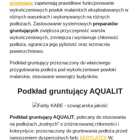
gruntujące
zapewniają prawidłowe funkcjonowanie
wykończeniowych powłok malarskich eksploatowanych w
różnych warunkach i wykonywanych na różnych
podłożach. Zastosowanie systemowych
preparatów
gruntujących
zwiększa przyczepność warstw
wykończeniowych, zmniejsza i wyrównuje chłonność
podłoża, ogranicza jego pylistość oraz wzmacnia
powierzchniowo.
Podkład gruntujący przeznaczony do właściwego
przygotowania podłoża pod wykończeniowe powłoki
malarskie, stosowane wewnątrz budynków.
Podkład gruntujący AQUALIT
Podkład gruntujący AQUALIT
, polecany do stosowania
na podłożach „trudnych” o zróżnicowanej chłonności i
kolorystyce. przeznaczony do gruntowania podłoża przed
nanoszeniem dyspersyjnych farb:
AKRYLATEX
W,