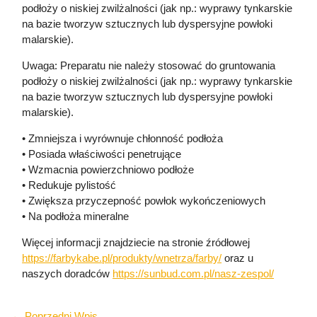
podłoży o niskiej zwilżalności (jak np.: wyprawy tynkarskie
na bazie tworzyw sztucznych lub dyspersyjne powłoki
malarskie).
Uwaga: Preparatu nie należy stosować do gruntowania
podłoży o niskiej zwilżalności (jak np.: wyprawy tynkarskie
na bazie tworzyw sztucznych lub dyspersyjne powłoki
malarskie).
• Zmniejsza i wyrównuje chłonność podłoża
• Posiada właściwości penetrujące
• Wzmacnia powierzchniowo podłoże
• Redukuje pylistość
• Zwiększa przyczepność powłok wykończeniowych
• Na podłoża mineralne
Więcej informacji znajdziecie na stronie źródłowej
https://farbykabe.pl/produkty/wnetrza/farby/
oraz u
naszych doradców
https://sunbud.com.pl/nasz-zespol/
←
Poprzedni Wpis