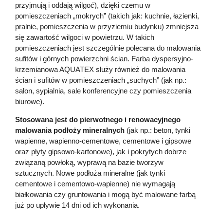
przyjmują i oddają wilgoć), dzięki czemu w
pomieszczeniach „mokrych” (takich jak: kuchnie, łazienki,
pralnie, pomieszczenia w przyziemiu budynku) zmniejsza
się zawartość wilgoci w powietrzu. W takich
pomieszczeniach jest szczególnie polecana do malowania
sufitów i górnych powierzchni ścian. Farba dyspersyjno-
krzemianowa AQUATEX służy również do malowania
ścian i sufitów w pomieszczeniach „suchych” (jak np.:
salon, sypialnia, sale konferencyjne czy pomieszczenia
biurowe).
Stosowana jest do pierwotnego i renowacyjnego
malowania podłoży mineralnych
(jak np.: beton, tynki
wapienne, wapienno-cementowe, cementowe i gipsowe
oraz płyty gipsowo-kartonowe), jak i pokrytych dobrze
związaną powłoką, wyprawą na bazie tworzyw
sztucznych. Nowe podłoża mineralne (jak tynki
cementowe i cementowo-wapienne) nie wymagają
białkowania czy gruntowania i mogą być malowane farbą
już po upływie 14 dni od ich wykonania.