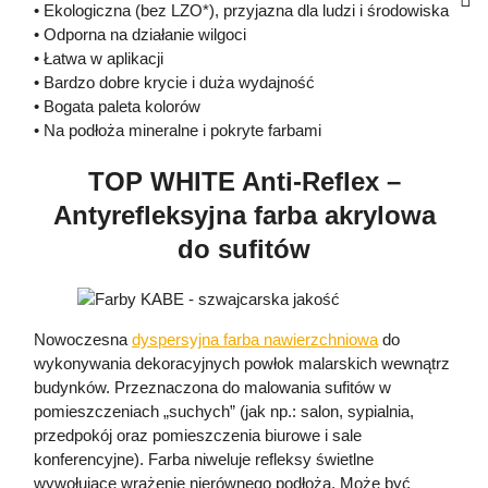
• Ekologiczna (bez LZO*), przyjazna dla ludzi i środowiska
• Odporna na działanie wilgoci
• Łatwa w aplikacji
• Bardzo dobre krycie i duża wydajność
• Bogata paleta kolorów
• Na podłoża mineralne i pokryte farbami
TOP WHITE Anti-Reflex –
Antyrefleksyjna farba akrylowa
do sufitów
Nowoczesna
dyspersyjna farba nawierzchniowa
do
wykonywania dekoracyjnych powłok malarskich wewnątrz
budynków. Przeznaczona do malowania sufitów w
pomieszczeniach „suchych” (jak np.: salon, sypialnia,
przedpokój oraz pomieszczenia biurowe i sale
konferencyjne). Farba niweluje refleksy świetlne
wywołujące wrażenie nierównego podłoża. Może być