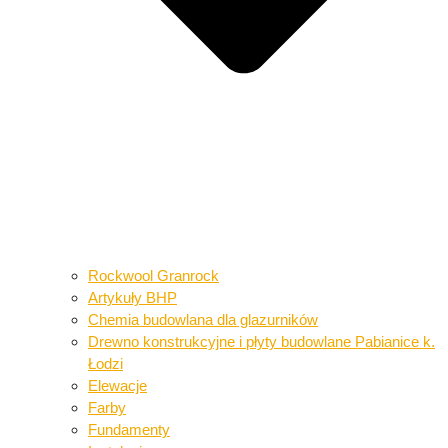
Rockwool Granrock
Artykuły BHP​​
Chemia budowlana dla glazurników​
Drewno konstrukcyjne i płyty budowlane​ Pabianice k.
Łodzi
Elewacje
Farby
Fundamenty