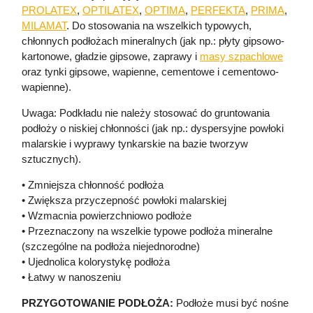
PROLATEX
,
OPTILATEX
,
OPTIMA
,
PERFEKTA
,
PRIMA
,
MILAMAT
. Do stosowania na wszelkich typowych,
chłonnych podłożach mineralnych (jak np.: płyty gipsowo-
kartonowe, gładzie gipsowe, zaprawy i
masy szpachlowe
oraz tynki gipsowe, wapienne, cementowe i cementowo-
wapienne).
Uwaga: Podkładu nie należy stosować do gruntowania
podłoży o niskiej chłonności (jak np.: dyspersyjne powłoki
malarskie i wyprawy tynkarskie na bazie tworzyw
sztucznych).
• Zmniejsza chłonność podłoża
• Zwiększa przyczepność powłoki malarskiej
• Wzmacnia powierzchniowo podłoże
• Przeznaczony na wszelkie typowe podłoża mineralne
(szczególne na podłoża niejednorodne)
• Ujednolica kolorystykę podłoża
• Łatwy w nanoszeniu
PRZYGOTOWANIE PODŁOŻA:
Podłoże musi być nośne