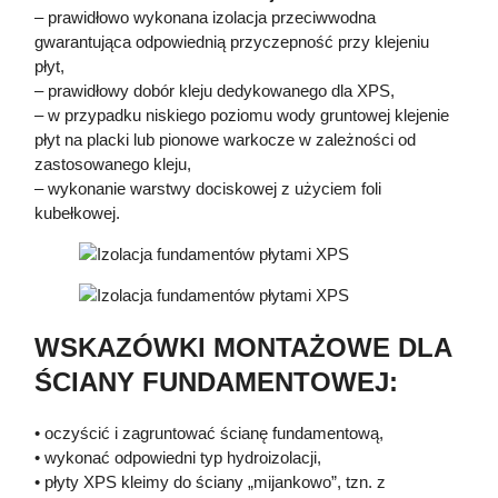
– prawidłowo wykonana izolacja przeciwwodna
gwarantująca odpowiednią przyczepność przy klejeniu
płyt,
– prawidłowy dobór kleju dedykowanego dla XPS,
– w przypadku niskiego poziomu wody gruntowej klejenie
płyt na placki lub pionowe warkocze w zależności od
zastosowanego kleju,
– wykonanie warstwy dociskowej z użyciem foli
kubełkowej.
WSKAZÓWKI MONTAŻOWE DLA
ŚCIANY FUNDAMENTOWEJ:
• oczyścić i zagruntować ścianę fundamentową,
• wykonać odpowiedni typ hydroizolacji,
• płyty XPS kleimy do ściany „mijankowo”, tzn. z