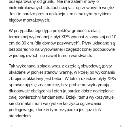
odseparowany od gruntu. Nie ma zatem mowy o
niekontrolowanych stratach ciepła z ogrzewanych wnętrz.
Jest to bardzo prosta aplikacja z minimalnym ryzykiem
błędów montażowych.
W przypadku tego typu projektów grubość izolacji
termicznej wykonanej z płyt XPS wynosi zazwyczaj od 10
cm do 30 cm (dla domów pasywnych). Płyty układane są
bezpośrednio na wyrównanej i zagęszczonej podbudowie
w jednej, dwóch lub nawet trzech warstwach.
Tak wykonana izolacja wraz z częścią obwodową (płyty
układane w pionie) stanowi wannę, w której po wykonaniu
zbrojenia układany jest beton. W takim układzie płyty XPS
sprawdzają się znakomicie, bez problemu wytrzymują
długotrwałe obciążenia i oferują bardzo dobre docieplenie
całej powierzchni fundamentu. Dzięki temu wykorzystuje
się do maksimum wszystkie korzyści ogrzewania
podłogowego, które w tym przypadku jest już dziś
standardem.