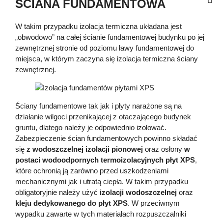
ŚCIANA FUNDAMENTOWA
W takim przypadku izolacja termiczna układana jest
„obwodowo” na całej ścianie fundamentowej budynku po jej
zewnętrznej stronie od poziomu ławy fundamentowej do
miejsca, w którym zaczyna się izolacja termiczna ściany
zewnętrznej.
Ściany fundamentowe tak jak i płyty narażone są na
działanie wilgoci przenikającej z otaczającego budynek
gruntu, dlatego należy je odpowiednio izolować.
Zabezpieczenie ścian fundamentowych powinno składać
się
z wodoszczelnej izolacji pionowej
oraz osłony
w
postaci wodoodpornych termoizolacyjnych płyt XPS
,
które ochronią ją zarówno przed uszkodzeniami
mechanicznymi jak i utratą ciepła. W takim przypadku
obligatoryjnie należy użyć
izolacji wodoszczelnej
oraz
kleju dedykowanego do płyt XPS
. W przeciwnym
wypadku zawarte w tych materiałach rozpuszczalniki