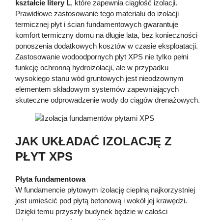
kształcie litery L
, które zapewnia ciągłość izolacji.
Prawidłowe zastosowanie tego materiału do izolacji
termicznej płyt i ścian fundamentowych gwarantuje
komfort termiczny domu na długie lata, bez konieczności
ponoszenia dodatkowych kosztów w czasie eksploatacji.
Zastosowanie wodoodpornych płyt XPS nie tylko pełni
funkcję ochronną hydroizolacji, ale w przypadku
wysokiego stanu wód gruntowych jest nieodzownym
elementem składowym systemów zapewniających
skuteczne odprowadzenie wody do ciągów drenażowych.
JAK UKŁADAĆ IZOLACJĘ Z
PŁYT XPS
Płyta fundamentowa
W fundamencie płytowym izolację cieplną najkorzystniej
jest umieścić pod płytą betonową i wokół jej krawędzi.
Dzięki temu przyszły budynek będzie w całości