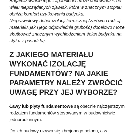
Bagatelizowanie tego zagadnienia może doprowadzić do
wielu niepożądanych zjawisk, które w znacznym stopniu
obniżą komfort użytkowania budynku.
Nieprawidłowy dobór izolacji termicznej (zarówno rodzaj
materiału, jak i jego odpowiednia grubość) docelowo może
skutkować znacznym wychłodzeniem ścian budynku na
styku z posadzką.
Z JAKIEGO MATERIAŁU
WYKONAĆ IZOLACJĘ
FUNDAMENTÓW? NA JAKIE
PARAMETRY NALEŻY ZWRÓCIĆ
UWAGĘ PRZY JEJ WYBORZE?
Ławy lub płyty fundamentowe
są obecnie najczęstszym
rodzajem fundamentów stosowanym w budownictwie
jednorodzinnym.
Do ich budowy używa się zbrojonego betonu, a w