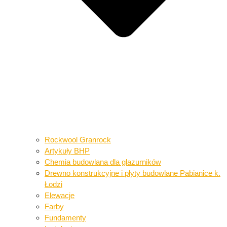
Rockwool Granrock
Artykuły BHP​​
Chemia budowlana dla glazurników​
Drewno konstrukcyjne i płyty budowlane​ Pabianice k.
Łodzi
Elewacje
Farby
Fundamenty