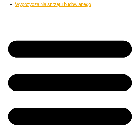
Wypożyczalnia sprzętu budowlanego