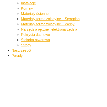
Instalacje​
Kominy
Materiały ścienne​
Materiały termoizolacyjne – Styropian
Materiały termoizolacyjne – Wełny​
Narzędzia ręczne i elektronarzędzia​
Pokrycia dachowe​​
Stolarka otworowa
Stropy
Nasz zespół
Porady