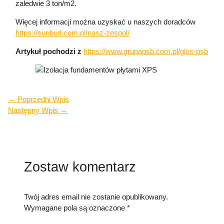
zaledwie 3 ton/m2.
Więcej informacji można uzyskać u naszych doradców
https://sunbud.com.pl/nasz-zespol/
Artykuł pochodzi z
https://www.grupapsb.com.pl/glos-psb
←
Poprzedni Wpis
Następny Wpis
→
Zostaw komentarz
Twój adres email nie zostanie opublikowany.
Wymagane pola są oznaczone
*