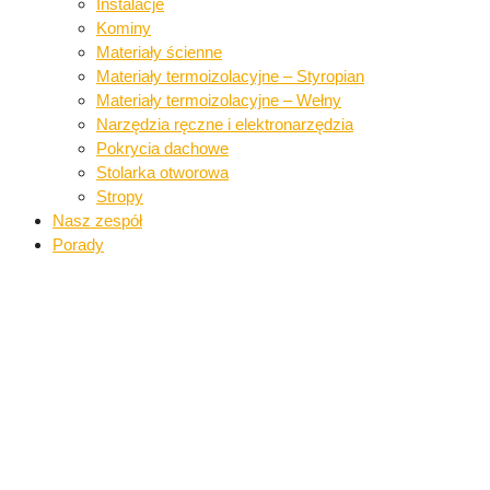
Instalacje​
Kominy
Materiały ścienne​
Materiały termoizolacyjne – Styropian
Materiały termoizolacyjne – Wełny​
Narzędzia ręczne i elektronarzędzia​
Pokrycia dachowe​​
Stolarka otworowa
Stropy
Nasz zespół
Porady