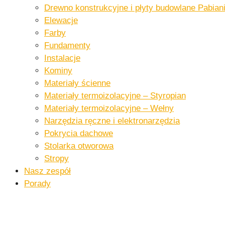
Drewno konstrukcyjne i płyty budowlane​ Pabiani
Elewacje
Farby
Fundamenty
Instalacje​
Kominy
Materiały ścienne​
Materiały termoizolacyjne – Styropian
Materiały termoizolacyjne – Wełny​
Narzędzia ręczne i elektronarzędzia​
Pokrycia dachowe​​
Stolarka otworowa
Stropy
Nasz zespół
Porady