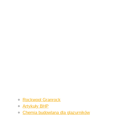
Rockwool Granrock
Artykuły BHP​​
Chemia budowlana dla glazurników​