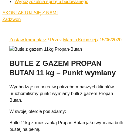
Wypożyczalnia sprzętu budowlanego
SKONTAKTUJ SIĘ Z NAMI
Zadzwoń
Zostaw komentarz
/ Przez
Marcin Kołodziej
/
15/06/2020
BUTLE Z GAZEM PROPAN
BUTAN 11 kg – Punkt wymiany
Wychodząc na przeciw potrzebom naszych klientów
uruchomiliśmy punkt wymiany butli z gazem Propan
Butan.
W swojej ofercie posiadamy:
Butle 11kg z mieszanką Propan Butan jako wymiana butli
pustej na pełną.