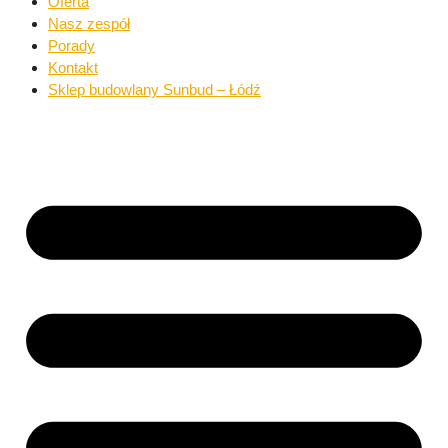
Oferta
Nasz zespół
Porady
Kontakt
Sklep budowlany Sunbud – Łódź