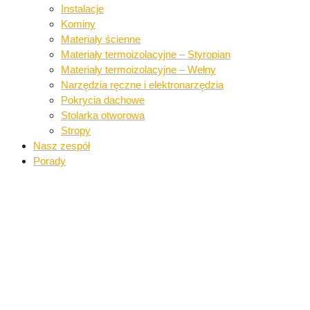
Instalacje​
Kominy
Materiały ścienne​
Materiały termoizolacyjne – Styropian
Materiały termoizolacyjne – Wełny​
Narzędzia ręczne i elektronarzędzia​
Pokrycia dachowe​​
Stolarka otworowa
Stropy
Nasz zespół
Porady