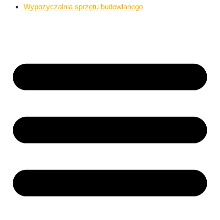
Wypożyczalnia sprzętu budowlanego