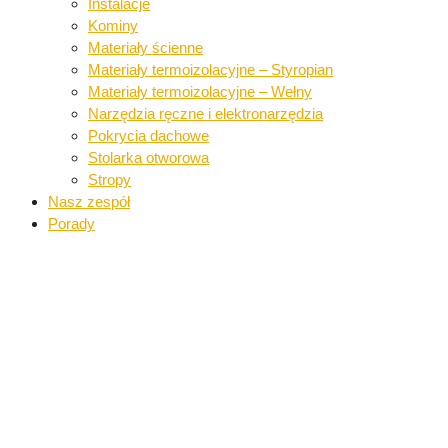
Instalacje​
Kominy
Materiały ścienne​
Materiały termoizolacyjne – Styropian
Materiały termoizolacyjne – Wełny​
Narzędzia ręczne i elektronarzędzia​
Pokrycia dachowe​​
Stolarka otworowa
Stropy
Nasz zespół
Porady