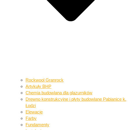
Rockwool Granrock
Artykuły BHP​​
Chemia budowlana dla glazurników​
Drewno konstrukcyjne i płyty budowlane​ Pabianice k.
Łodzi
Elewacje
Farby
Fundamenty