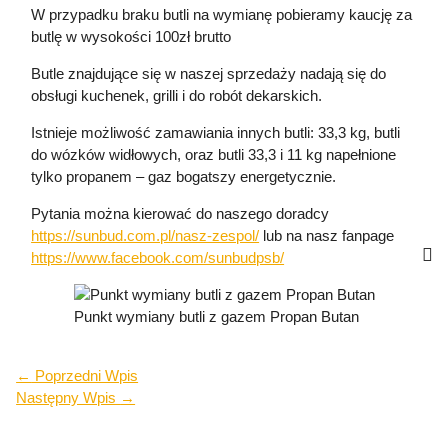
W przypadku braku butli na wymianę pobieramy kaucję za
butlę w wysokości 100zł brutto
Butle znajdujące się w naszej sprzedaży nadają się do
obsługi kuchenek, grilli i do robót dekarskich.
Istnieje możliwość zamawiania innych butli: 33,3 kg, butli
do wózków widłowych, oraz butli 33,3 i 11 kg napełnione
tylko propanem – gaz bogatszy energetycznie.
Pytania można kierować do naszego doradcy
https://sunbud.com.pl/nasz-zespol/
lub na nasz fanpage
https://www.facebook.com/sunbudpsb/
Punkt wymiany butli z gazem Propan Butan
←
Poprzedni Wpis
Następny Wpis
→