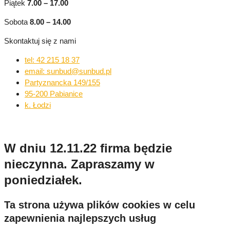
Piątek
7.00 – 17.00
Sobota
8.00 – 14.00
Skontaktuj się z nami
tel: 42 215 18 37
email: sunbud@sunbud.pl
Partyznancka 149/155
95-200 Pabianice
k. Łodzi
W dniu 12.11.22 firma będzie
nieczynna. Zapraszamy w
poniedziałek.
Ta strona używa plików cookies w celu
zapewnienia najlepszych usług